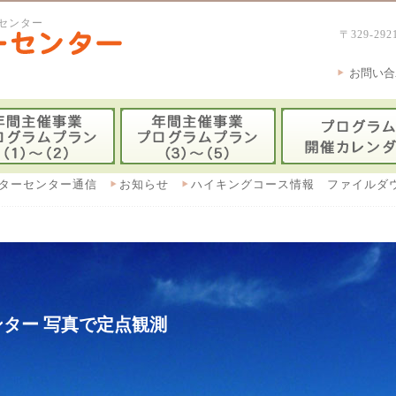
センター
〒329-
お問い合
ターセンター通信
お知らせ
ハイキングコース情報 ファイルダ
ター 写真で定点観測