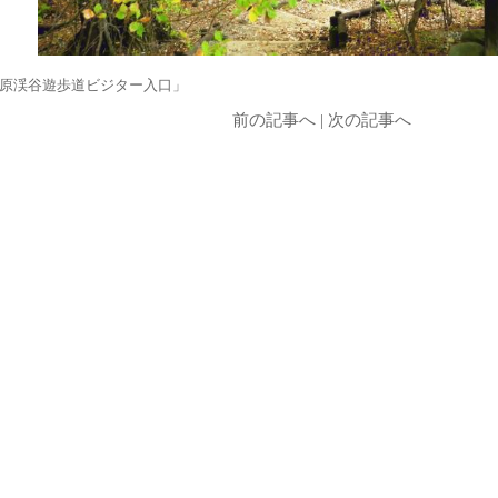
原渓谷遊歩道ビジター入口」
前の記事へ
|
次の記事へ