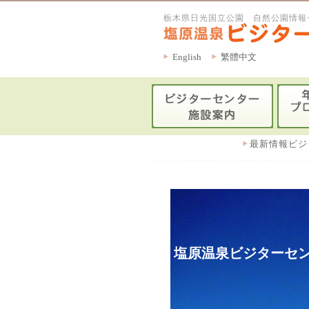
栃木県日光国立公園 自然公園情報
English
繁體中文
最新情報ビジ
塩原温泉ビジターセン