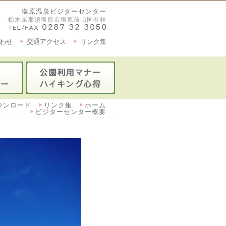
塩原温泉ビジターセンター
2921 栃木県那須塩原市塩原前山国有林
わせ
交通アクセス
リンク集
ウンロード
リンク集
ホーム
ビジターセンター概要