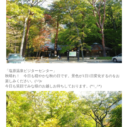
「塩原温泉ビジターセンター」
秋晴れ！ 今日も穏やかな秋の日です。景色が1日1日変化するのをお
楽しみください。(^^)v
今日も笑顔でみな様のお越しお待ちしております。(*^_^*)