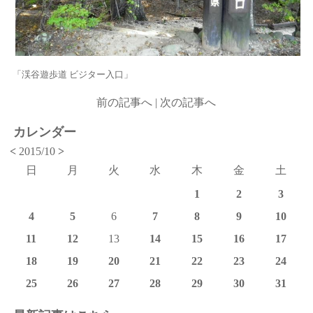
「渓谷遊歩道 ビジター入口」
前の記事へ
|
次の記事へ
カレンダー
<
2015/10
>
日
月
火
水
木
金
土
1
2
3
4
5
6
7
8
9
10
11
12
13
14
15
16
17
18
19
20
21
22
23
24
25
26
27
28
29
30
31