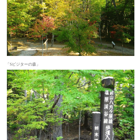
「Sビジターの森」